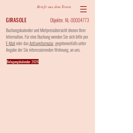
Briefe aus dem Tessin
GIRASOLE
Objektnr. NL-00004773
Buchungskalender und Mietpreisübersicht dienen Ihrer
Information. Für eine Buchung wenden Sie sich bitte per
E-Mail
oder das
Anfrageformular
, gegebenenfalls unter
Angabe der Sie interessierenden Wohnung, an uns.
Belegungskalender 2026