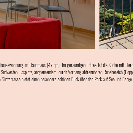
thousewohnung im Haupthaus (47 qm). Im geräumigen Entrée ist die Küche mit Herd, 
üdwesten, Essplatz, angrenzendem, durch Vorhang abtrennbaren Ruhebereich (Doppel
üdterrasse bietet einen besonders schönen Blick über den Park auf See und Berge. E