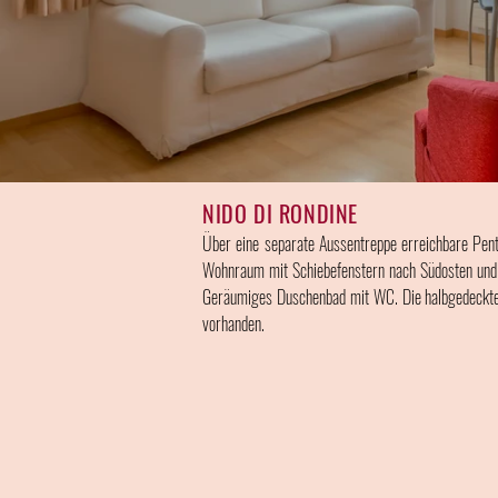
NIDO DI RONDINE
Über eine separate Aussentreppe erreichbare Pen
Wohnraum mit Schiebefenstern nach Südosten und S
Geräumiges Duschenbad mit WC. Die halbgedeckte S
vorhanden.