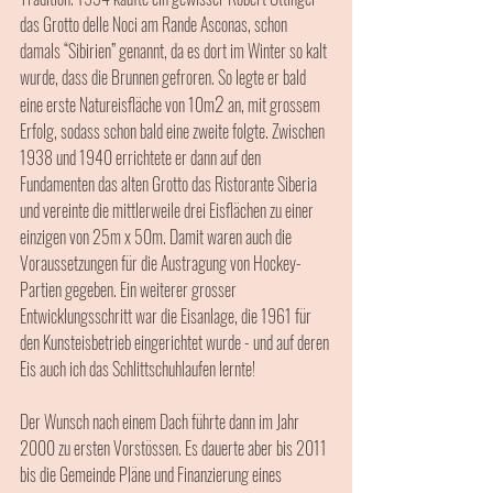
das Grotto delle Noci am Rande Asconas, schon 
damals “Sibirien” genannt, da es dort im Winter so kalt 
wurde, dass die Brunnen gefroren. So legte er bald 
2
eine erste Natureisfläche von 10m
 an, mit grossem 
Erfolg, sodass schon bald eine zweite folgte. Zwischen 
1938 und 1940 errichtete er dann auf den 
Fundamenten das alten Grotto das Ristorante Siberia 
und vereinte die mittlerweile drei Eisflächen zu einer 
einzigen von 25m x 50m. Damit waren auch die 
Voraussetzungen für die Austragung von Hockey-
Partien gegeben. Ein weiterer grosser 
Entwicklungsschritt war die Eisanlage, die 1961 für 
den Kunsteisbetrieb eingerichtet wurde - und auf deren 
Eis auch ich das Schlittschuhlaufen lernte! 
Der Wunsch nach einem Dach führte dann im Jahr 
2000 zu ersten Vorstössen. Es dauerte aber bis 2011 
bis die Gemeinde Pläne und Finanzierung eines 