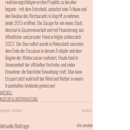
realisierungsfähigen ersten Projekts zu beraten 
begann - mit dem Entscheid, zunächst eine Tribüne und 
den Neubau des Restaurants in Angriff zu nehmen, 
beide 2015 eröffnet. Die Zusage für ein neues Dach, 
diesmal in Zusammenarbeit und mit Finanzierung aus 
öffentlicher und privater Hand erfolgte schliesslich 
2022. Der Bau selbst wurde in Rekordzeit zwischen 
dem Ende der Eissaison in diesem Frühjahr und dem 
Beginn der Wintersaison realisiert. Heute fand in 
Anwesenheit der offiziellen Vertreter und vieler 
Einwohner die feierliche Einweihung statt. Man kann 
Eissport jetzt wahrhaft bei Wind und Wetter in einem 
traumhaften Ambiente geniessen!
AKTUELL
KULTUR & UNTERHALTUNG
Aktuelle Beiträge
Alle ansehen