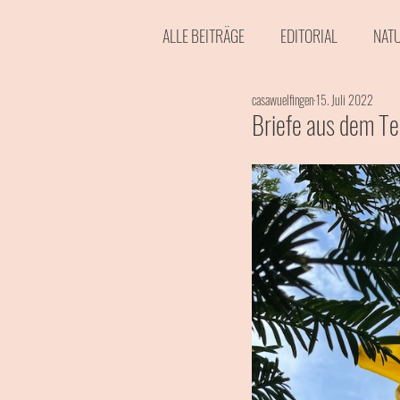
ALLE BEITRÄGE
EDITORIAL
NAT
casawuelfingen
15. Juli 2022
EVENTS
AKTUELL
FOTOS 
Briefe aus dem Te