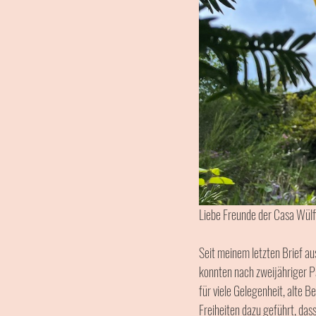
Liebe Freunde der Casa Wül
Seit meinem letzten Brief au
konnten nach zweijähriger Pa
für viele Gelegenheit, alte
Freiheiten dazu geführt, das