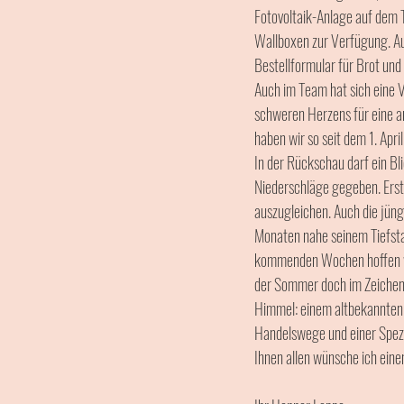
Fotovoltaik-Anlage auf dem 
Wallboxen zur Verfügung. Au
Bestellformular für Brot und
Auch im Team hat sich eine Ve
schweren Herzens für eine an
haben wir so seit dem 1. Apri
In der Rückschau darf ein Bl
Niederschläge gegeben. Erst
auszugleichen. Auch die jüng
Monaten nahe seinem Tiefstan
kommenden Wochen hoffen wir
der Sommer doch im Zeichen d
Himmel: einem altbekannten 
Handelswege und einer Spezia
Ihnen allen wünsche ich ei