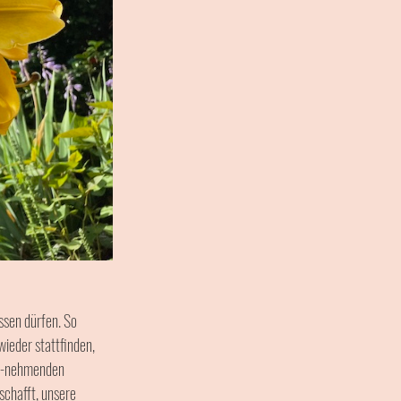
ssen dürfen. So 
ieder stattfinden, 
zu-nehmenden 
schafft, unsere 