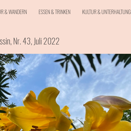
UR & WANDERN
ESSEN & TRINKEN
KULTUR & UNTERHALTUNG
& VIDEOS
SPORT & FREIZEIT
ssin, Nr. 43, Juli 2022