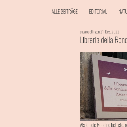
ALLE BEITRÄGE
EDITORIAL
NAT
casawuelfingen
21. Dez. 2022
EVENTS
AKTUELL
FOTOS 
Libreria della Ron
Als ich die Rondine betrete,